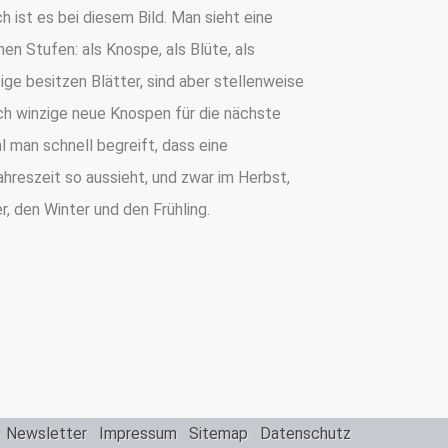
ch ist es bei diesem Bild. Man sieht eine
en Stufen: als Knospe, als Blüte, als
ige besitzen Blätter, sind aber stellenweise
ich winzige neue Knospen für die nächste
man schnell begreift, dass eine
ahreszeit so aussieht, und zwar im Herbst,
 den Winter und den Frühling.
Newsletter
Impressum
Sitemap
Datenschutz