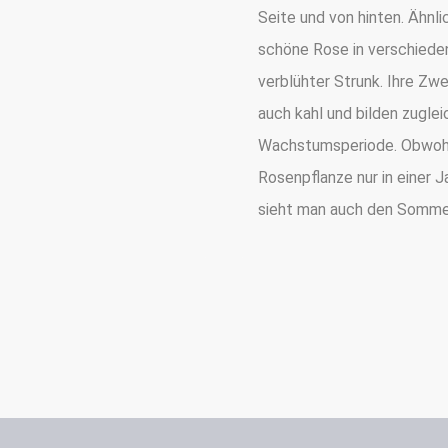
Seite und von hinten. Ähnli
schöne Rose in verschieden
verblühter Strunk. Ihre Zwe
auch kahl und bilden zugle
Wachstumsperiode. Obwohl 
Rosenpflanze nur in einer J
sieht man auch den Sommer,