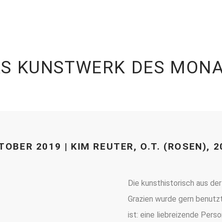
S KUNSTWERK DES MON
TOBER 2019 | KIM REUTER, O.T. (ROSEN), 2
Die kunsthistorisch aus d
Grazien wurde gern benutzt
ist: eine liebreizende Perso